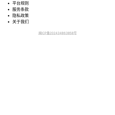
平台规则
服务条款
隐私政策
关于我们
闽ICP备202434863858号