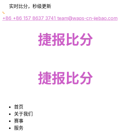
实时比分，秒级更新
+86 +86 157 8637 3741
team@waps-cn-jiebao.com
首页
关于我们
赛事
服务